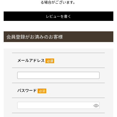
る場合がございます。
レビューを書く
会員登録がお済みのお客様
メールアドレス
(必
須)
パスワード
(必
須)