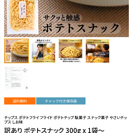
送料無料
チャック付き保存袋
チップス ポテトフライ フライド ポテトチップ 駄菓子 スナック菓子 やさいチッ
プス しお味
訳あり ポテトスナック 300g x 1袋～