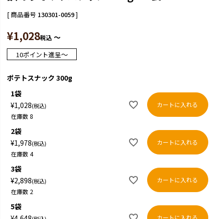
商品番号
130301-0059
¥
1,028
〜
税込
〜
10
ポイント進呈
ポテトスナック 300g
1袋
カートに入れる
¥
1,028
税込
在庫数
8
2袋
カートに入れる
¥
1,978
税込
在庫数
4
3袋
カートに入れる
¥
2,898
税込
在庫数
2
5袋
カートに入れる
¥
4,648
税込