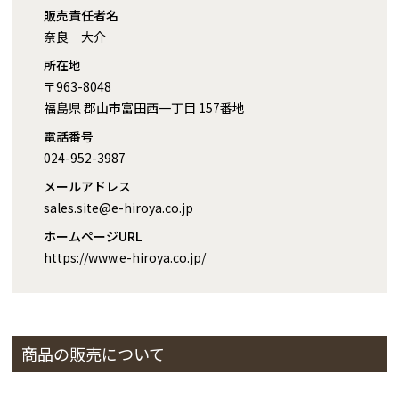
販売責任者名
奈良 大介
所在地
〒963-8048
福島県 郡山市富田西一丁目 157番地
電話番号
024-952-3987
メールアドレス
sales.site@e-hiroya.co.jp
ホームページURL
https://www.e-hiroya.co.jp/
商品の販売について