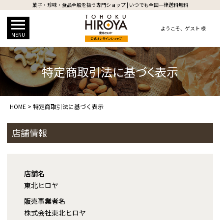
菓子・珍味・食品全般を扱う専門ショップ | いつでも全国一律送料無料
ようこそ、
ゲスト 様
MENU
特定商取引法に基づく表示
HOME
特定商取引法に基づく表示
店舗情報
店舗名
東北ヒロヤ
販売事業者名
株式会社東北ヒロヤ