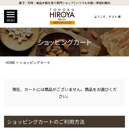
菓子・珍味・食品全般を扱う専門ショップ | いつでも全国一律送料無料
ようこそ、
ゲスト 様
MENU
ショッピングカート
HOME
ショッピングカート
現在、カートには商品がございません。商品をお選びくだ
さい。
ショッピングカートのご利用方法