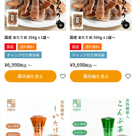
国産 あたりめ 350g x 1袋～
国産 あたりめ 500g x 1袋～
国産
送料無料
国産
送料無料
チャック付き保存袋
チャック付き保存袋
¥
6,998
¥
9,698
税込
〜
税込
〜
詳細を見る
詳細を見る