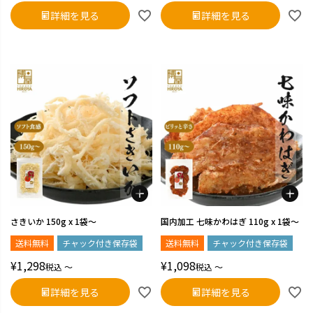
詳細を見る
詳細を見る
さきいか 150g x 1袋～
国内加工 七味かわはぎ 110g x 1袋～
送料無料
チャック付き保存袋
送料無料
チャック付き保存袋
¥
1,298
¥
1,098
税込
〜
税込
〜
詳細を見る
詳細を見る