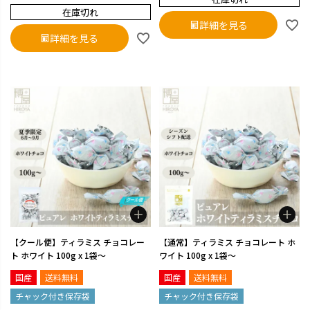
在庫切れ
詳細を見る
詳細を見る
【クール便】ティラミス チョコレー
【通常】ティラミス チョコレート ホ
ト ホワイト 100g x 1袋～
ワイト 100g x 1袋～
国産
送料無料
国産
送料無料
チャック付き保存袋
チャック付き保存袋