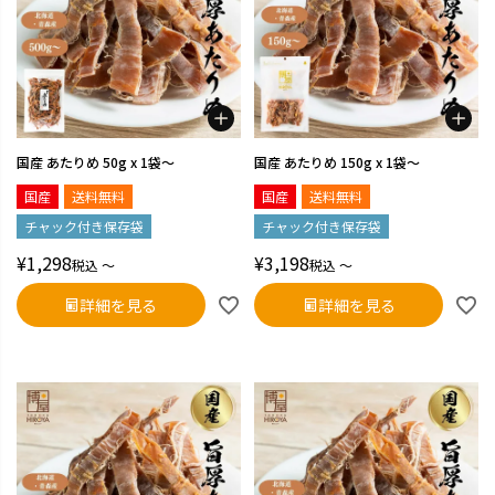
国産 あたりめ 50g x 1袋～
国産 あたりめ 150g x 1袋～
国産
送料無料
国産
送料無料
チャック付き保存袋
チャック付き保存袋
¥
1,298
¥
3,198
税込
〜
税込
〜
詳細を見る
詳細を見る