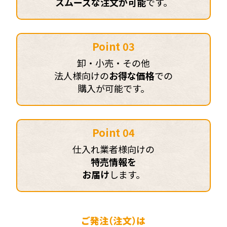
スムーズな注文が可能
です。
Point 03
卸・小売・その他
法人様向けの
お得な価格
での
購入が可能です。
Point 04
仕入れ業者様向けの
特売情報を
お届け
します。