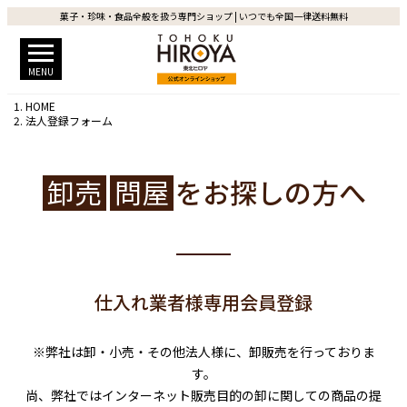
菓子・珍味・食品全般を扱う専門ショップ | いつでも全国一律送料無料
MENU
HOME
法人登録フォーム
卸売
問屋
をお探しの方へ
仕入れ業者様専用会員登録
※弊社は卸・小売・その他法人様に、卸販売を行っておりま
す。
尚、弊社ではインターネット販売目的の卸に関しての商品の提