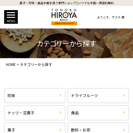
菓子・珍味・食品全般を扱う専門ショップ | いつでも全国一律送料無料
ようこそ、
ゲスト 様
MENU
カテゴリーから探す
HOME
カテゴリーから探す
珍味
ドライフルーツ
ナッツ・豆菓子
食品
菓子
飲料・お茶