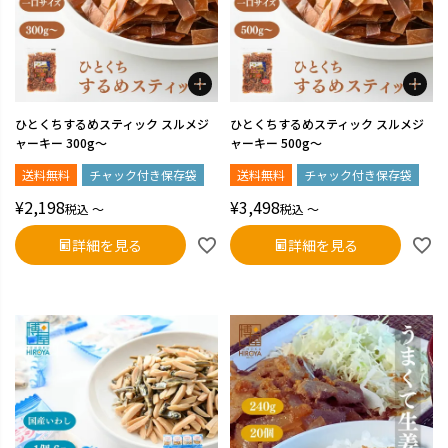
ひとくちするめスティック スルメジ
ひとくちするめスティック スルメジ
ャーキー 300g～
ャーキー 500g～
送料無料
チャック付き保存袋
送料無料
チャック付き保存袋
¥
2,198
¥
3,498
税込
〜
税込
〜
詳細を見る
詳細を見る