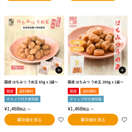
国産 はちみつ うめ玉 65g x 2袋～
国産 はちみつ うめ玉 200g x 1袋～
国産
送料無料
国産
送料無料
チャック付き保存袋
チャック付き保存袋
¥
1,468
¥
1,468
税込
〜
税込
〜
詳細を見る
詳細を見る