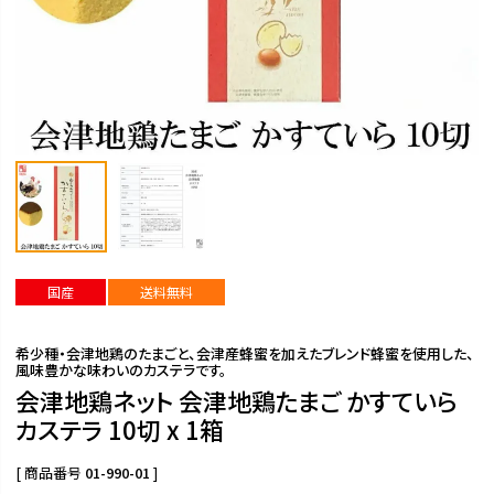
国産
送料無料
希少種・会津地鶏のたまごと、会津産蜂蜜を加えたブレンド蜂蜜を使用した、
風味豊かな味わいのカステラです。
会津地鶏ネット 会津地鶏たまご かすていら
カステラ 10切 x 1箱
商品番号
01-990-01