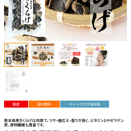
国産
送料無料
チャック付き保存袋
熊本県産きくらげは肉厚で、ツヤ・歯応え・香りが良く、ビタミンDやゼラチン
質、食物繊維も豊富です。