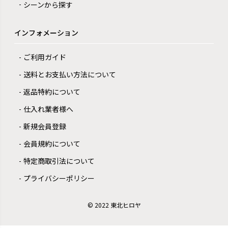
シーンから探す
インフォメーション
ご利用ガイド
送料とお支払い方法について
返品特約について
仕入れ業者様へ
新規会員登録
会員規約について
特定商取引法について
プライバシーポリシー
© 2022 東北ヒロヤ