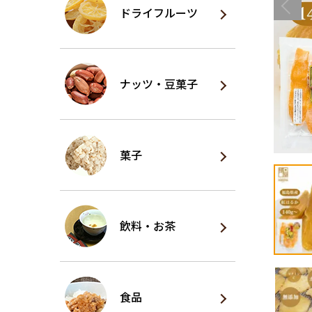
ドライ
フルーツ
ナッツ・
豆菓子
菓子
飲料・
お茶
食品