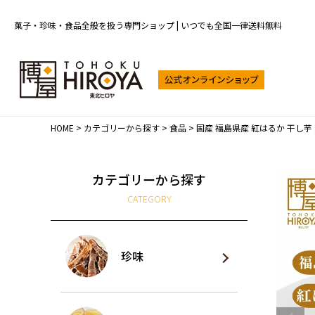
菓子・珍味・食品全般を扱う専門ショップ | いつでも全国一律送料無料
HOME
カテゴリーから探す
食品
国産 福島県産 紅はるか 干し芋 14
カテゴリーから探す
CATEGORY
珍味