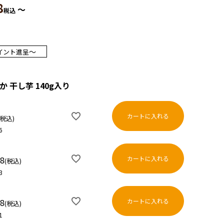
8
〜
税込
〜
イント進呈
か 干し芋 140g入り
カートに入れる
税込
6
カートに入れる
88
税込
3
カートに入れる
78
税込
1