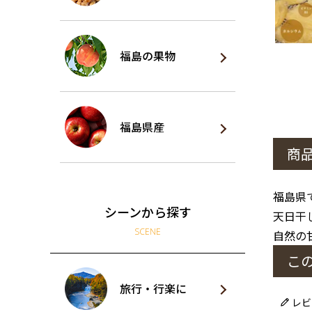
福島の果物
福島県産
商
福島県
シーンから探す
天日干
SCENE
自然の
こ
旅行・行楽に
レビ