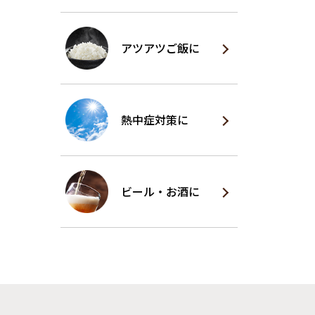
アツアツご飯に
熱中症対策に
ビール・お酒に