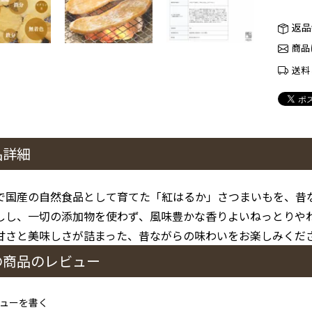
返品
商品
送料
品詳細
で国産の自然食品として育てた「紅はるか」さつまいもを、昔
しし、一切の添加物を使わず、風味豊かな香りよいねっとりや
甘さと美味しさが詰まった、昔ながらの味わいをお楽しみくだ
の商品のレビュー
ューを書く