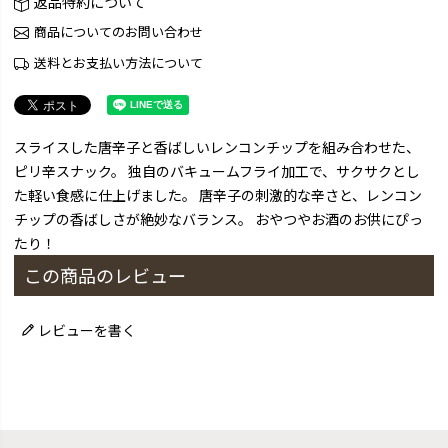
返品特約について
商品についてのお問い合わせ
送料とお支払い方法について
スライスした唐辛子と香ばしいレンコンチップを組み合わせた、
ピリ辛スナック。 独自のバキュームフライ加工で、サクサクとし
た軽い食感に仕上げました。 唐辛子の刺激的な辛さと、レンコン
チップの香ばしさが絶妙なバランス。 おやつやお酒のお供にぴっ
たり！
この商品のレビュー
レビューを書く