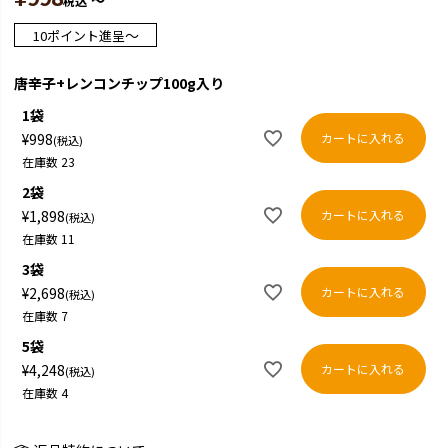
〜
税込
〜
10
ポイント進呈
唐辛子+レンコンチップ100g入り
1袋
カートに入れる
¥
998
税込
在庫数
23
2袋
カートに入れる
¥
1,898
税込
在庫数
11
3袋
カートに入れる
¥
2,698
税込
在庫数
7
5袋
カートに入れる
¥
4,248
税込
在庫数
4