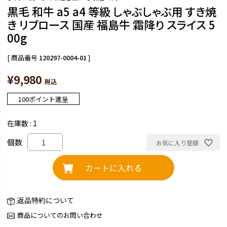
黒毛 和牛 a5 a4 等級 しゃぶしゃぶ用 すき焼
き リブロース 国産 福島牛 霜降り スライス 5
00g
商品番号
120297-0004-01
¥
9,980
税込
100
ポイント進呈
在庫数
1
お気に入り登録
カートに入れる
返品特約について
商品についてのお問い合わせ