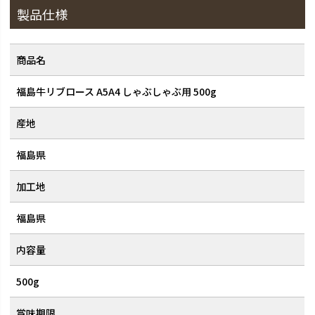
製品仕様
商品名
福島牛リブロース A5A4 しゃぶしゃぶ用 500g
産地
福島県
加工地
福島県
内容量
500g
賞味期限