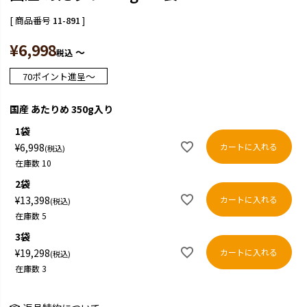
商品番号
11-891
¥
6,998
〜
税込
〜
70
ポイント進呈
国産 あたりめ 350g入り
1袋
カートに入れる
¥
6,998
税込
在庫数
10
2袋
カートに入れる
¥
13,398
税込
在庫数
5
3袋
カートに入れる
¥
19,298
税込
在庫数
3