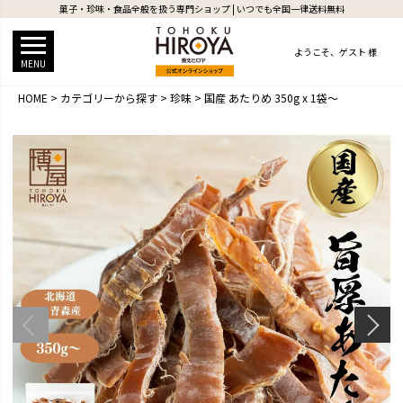
菓子・珍味・食品全般を扱う専門ショップ | いつでも全国一律送料無料
ようこそ、
ゲスト 様
MENU
HOME
カテゴリーから探す
珍味
国産 あたりめ 350g x 1袋～