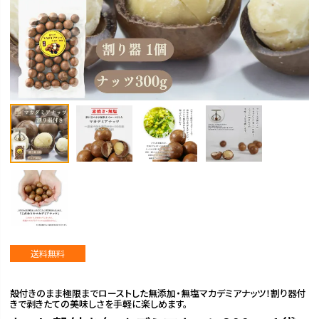
送料無料
殻付きのまま極限までローストした無添加・無塩マカデミアナッツ！割り器付
きで剥きたての美味しさを手軽に楽しめます。