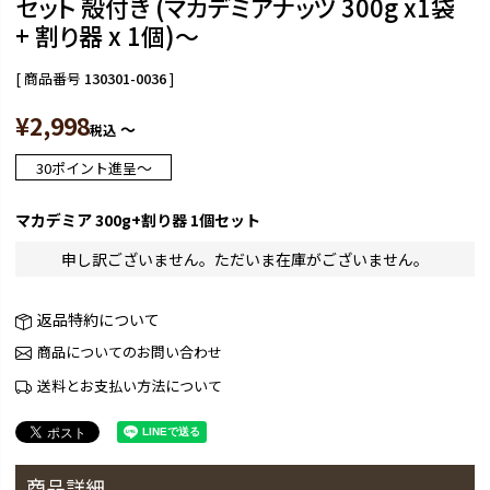
セット 殻付き (マカデミアナッツ 300g x1袋
+ 割り器 x 1個)～
商品番号
130301-0036
¥
2,998
〜
税込
〜
30
ポイント進呈
マカデミア 300g+割り器 1個セット
申し訳ございません。ただいま在庫がございません。
返品特約について
商品についてのお問い合わせ
送料とお支払い方法について
商品詳細