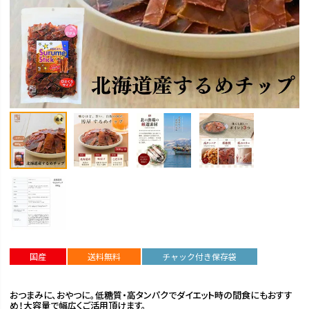
国産
送料無料
チャック付き保存袋
おつまみに、おやつに。低糖質・高タンパクでダイエット時の間食にもおすす
め！大容量で幅広くご活用頂けます。