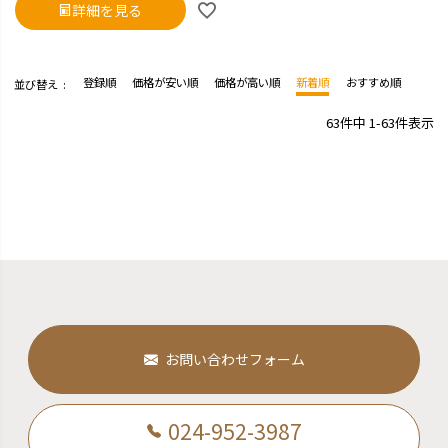
詳細を見る
登録順
価格が安い順
価格が高い順
新着順
おすすめ順
並び替え
63
件中
1
-
63
件表示
お問い合わせフォーム
024-952-3987