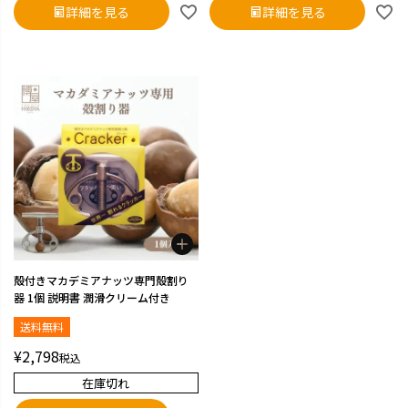
詳細を見る
詳細を見る
殻付きマカデミアナッツ専門殻割り
器 1個 説明書 潤滑クリーム付き
送料無料
¥
2,798
税込
在庫切れ